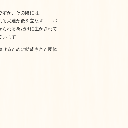
ですが、その陰には、
れる犬達が後を立たず…、パ
せられる為だけに生かされて
ています…。
助けるために結成された団体