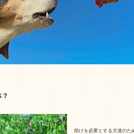
体？
助けを必要とする犬達のた