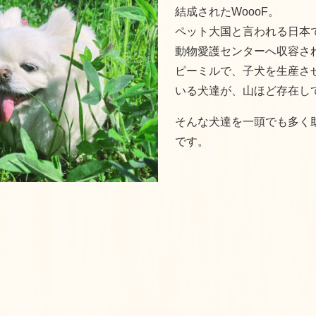
結成されたWoooF。
ペット大国と言われる日本
動物愛護センターへ収容さ
ピーミルで、子犬を生産さ
いる犬達が、山ほど存在し
そんな犬達を一頭でも多く
です。