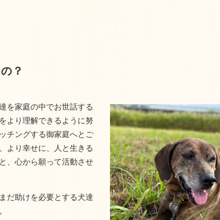
るの？
達を家庭の中でお世話する
をより理解できるように努
ッチングする御家庭へとご
、より幸せに、人と生きる
と、心から願って活動させ
まだ助けを必要とする犬達
。