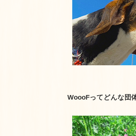
WoooFってどんな団